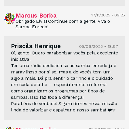
Marcus Borba
17/11/2025 • 09:25
Obrigado Elvis! Continue com a gente. Viva o
Samba Enredo!
Priscila Henrique
05/09/2025 • 18:57
Oi, gente! Quero parabenizar vocês pela excelente
iniciativa.
Ter uma rádio dedicada só ao samba-enredo já é
maravilhoso por si só, mas a de vocês tem um
algo a mais. Dá pra sentir o carinho e o cuidado
em cada detalhe — especialmente na forma
como organizam os programas por tipos de
sambas. Isso faz toda a diferença!
Parabéns de verdade! Sigam firmes nessa missão
linda de valorizar e espalhar o nosso samba! ❤️✨