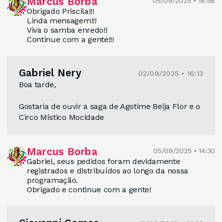
Marcus Borba
05/09/2025 • 18:58
Obrigado Priscila!!!
Linda mensagem!!!
Viva o samba enredo!!
Continue com a gente!!!
Gabriel Nery
02/09/2025 • 16:13
Boa tarde,
Gostaria de ouvir a saga de Agotime Beija Flor e o
Circo Místico Mocidade
Marcus Borba
05/09/2025 • 14:30
Gabriel, seus pedidos foram devidamente
registrados e distribuídos ao longo da nossa
programação.
Obrigado e continue com a gente!